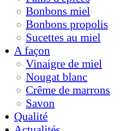
Bonbons miel
Bonbons propolis
Sucettes au miel
A façon
Vinaigre de miel
Nougat blanc
Crême de marrons
Savon
Qualité
Actualités