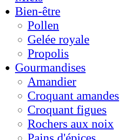
Bien-être
Pollen
Gelée royale
Propolis
Gourmandises
Amandier
Croquant amandes
Croquant figues
Rochers aux noix
Pains d'épices