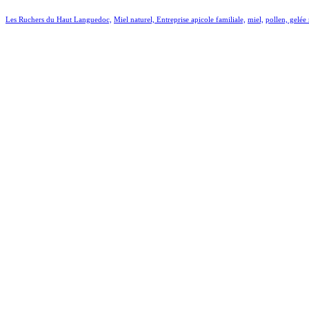
Les Ruchers du Haut Languedoc,
Miel naturel,
Entreprise apicole familiale,
miel,
pollen, gelée 