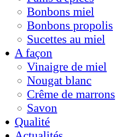
Bonbons miel
Bonbons propolis
Sucettes au miel
A façon
Vinaigre de miel
Nougat blanc
Crême de marrons
Savon
Qualité
Actualités