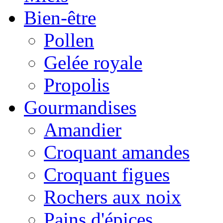
Bien-être
Pollen
Gelée royale
Propolis
Gourmandises
Amandier
Croquant amandes
Croquant figues
Rochers aux noix
Pains d'épices