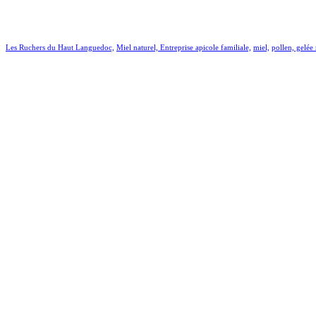
Les Ruchers du Haut Languedoc,
Miel naturel,
Entreprise apicole familiale,
miel,
pollen, gelée 