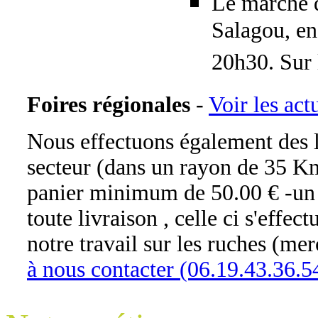
Le marché d
Salagou, en
20h30. Sur l
Foires régionales
-
Voir les actu
Nous effectuons également des li
secteur (dans un rayon de 35 Km
panier minimum de 50.00 € -un
toute livraison , celle ci s'effec
notre travail sur les ruches (me
à nous contacter (06.19.43.36.5