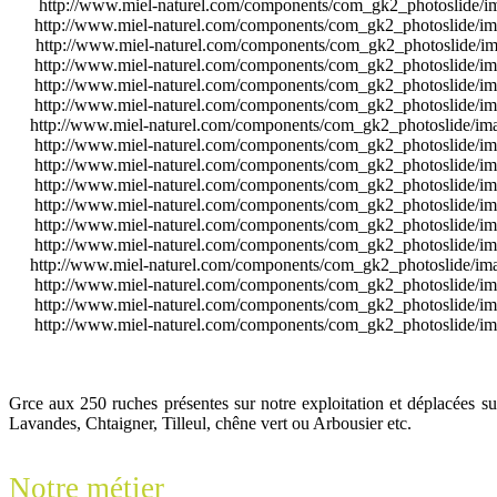
http://www.miel-naturel.com/components/com_gk2_photoslide
http://www.miel-naturel.com/components/com_gk2_photoslide/
http://www.miel-naturel.com/components/com_gk2_photoslide/
http://www.miel-naturel.com/components/com_gk2_photoslide/
http://www.miel-naturel.com/components/com_gk2_photoslide/
http://www.miel-naturel.com/components/com_gk2_photoslide/
http://www.miel-naturel.com/components/com_gk2_photoslide/
http://www.miel-naturel.com/components/com_gk2_photoslide/
http://www.miel-naturel.com/components/com_gk2_photoslide/
http://www.miel-naturel.com/components/com_gk2_photoslide/
http://www.miel-naturel.com/components/com_gk2_photoslide/
http://www.miel-naturel.com/components/com_gk2_photoslide/
http://www.miel-naturel.com/components/com_gk2_photoslide/
http://www.miel-naturel.com/components/com_gk2_photoslide/
http://www.miel-naturel.com/components/com_gk2_photoslide/
http://www.miel-naturel.com/components/com_gk2_photoslide/
http://www.miel-naturel.com/components/com_gk2_photoslide/
Grce aux 250 ruches présentes sur notre exploitation et déplacées s
Lavandes, Chtaigner, Tilleul, chêne vert ou Arbousier etc.
Notre métier