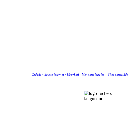
Création de site internet : WebySoft -
Mentions légales
- Sites conseillés