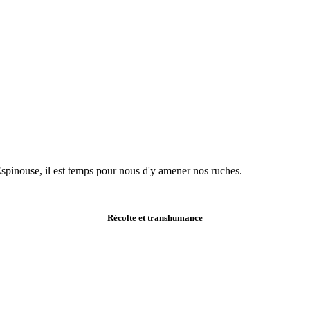
Espinouse, il est temps pour nous d'y amener nos ruches.
Récolte et
transhumance