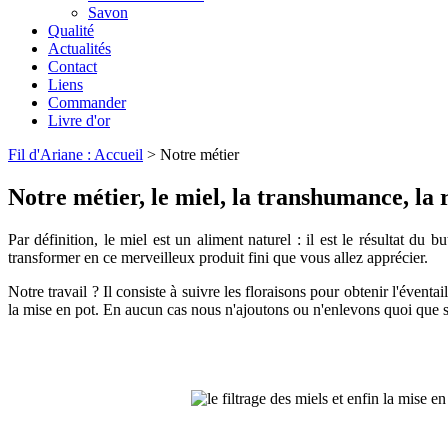
Savon
Qualité
Actualités
Contact
Liens
Commander
Livre d'or
Fil d'Ariane : Accueil
> Notre métier
Notre métier, le miel, la transhumance, la r
Par définition, le miel est un aliment naturel : il est le résultat du 
transformer en ce merveilleux produit fini que vous allez apprécier.
Notre travail ? Il consiste à suivre les floraisons pour obtenir l'évent
la mise en pot. En aucun cas nous n'ajoutons ou n'enlevons quoi que se