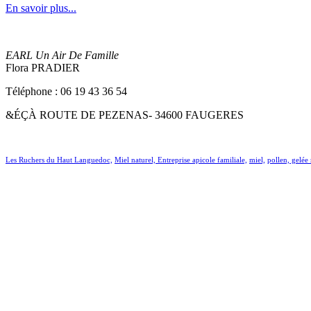
En savoir plus...
EARL Un Air De Famille
Flora PRADIER
Téléphone : 06 19 43 36 54
&ÉÇÀ ROUTE DE PEZENAS- 34600 FAUGERES
Les Ruchers du Haut Languedoc,
Miel naturel,
Entreprise apicole familiale,
miel,
pollen, gelée 