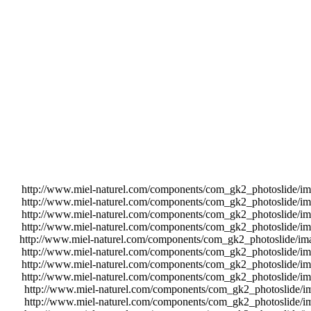
http://www.miel-naturel.com/components/com_gk2_photoslide/
http://www.miel-naturel.com/components/com_gk2_photoslide/
http://www.miel-naturel.com/components/com_gk2_photoslide/
http://www.miel-naturel.com/components/com_gk2_photoslide/
http://www.miel-naturel.com/components/com_gk2_photoslide/
http://www.miel-naturel.com/components/com_gk2_photoslide/
http://www.miel-naturel.com/components/com_gk2_photoslide/
http://www.miel-naturel.com/components/com_gk2_photoslide/
http://www.miel-naturel.com/components/com_gk2_photoslide
http://www.miel-naturel.com/components/com_gk2_photoslide