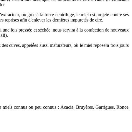
ler.
extracteur, où grce à la force centrifuge, le miel est projeté contre ses
urs reprises afin d'enlever les dernières impuretés de cire.
 une fois pressée et séchée, nous servira à la confection de nouveaux
al!).
ers des cuves, appelées aussi maturateurs, où le miel reposera trois jours
des miels connus ou peu connus : Acacia, Bruyères, Garrigues, Ronce,