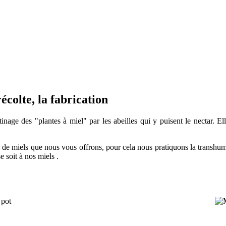
écolte, la fabrication
butinage des "plantes à miel" par les abeilles qui y puisent le nectar. E
ail de miels que nous vous offrons, pour cela nous pratiquons la transhuman
 soit à nos miels .