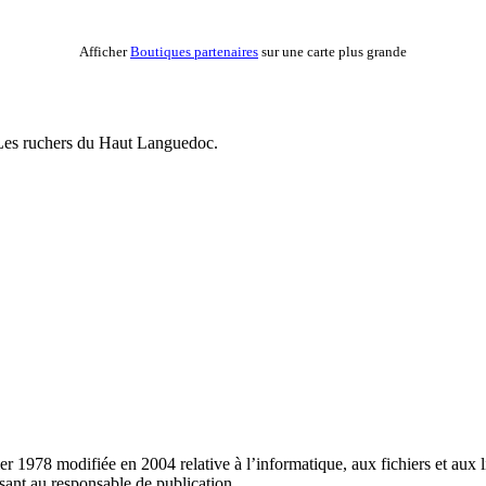
Afficher
Boutiques partenaires
sur une carte plus grande
- Les ruchers du Haut Languedoc.
er 1978 modifiée en 2004 relative à l’informatique, aux fichiers et aux l
ssant au responsable de publication.