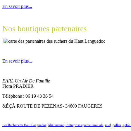
En savoir plus...
Nos boutiques partenaires
En savoir plus...
EARL Un Air De Famille
Flora PRADIER
Téléphone : 06 19 43 36 54
&ÉÇÀ ROUTE DE PEZENAS- 34600 FAUGERES
Les Ruchers du Haut Languedoc,
Miel naturel,
Entreprise apicole familiale,
miel,
pollen, gelée 