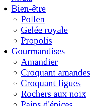
Bien-être
Pollen
Gelée royale
Propolis
Gourmandises
Amandier
Croquant amandes
Croquant figues
Rochers aux noix
Pains d'épices