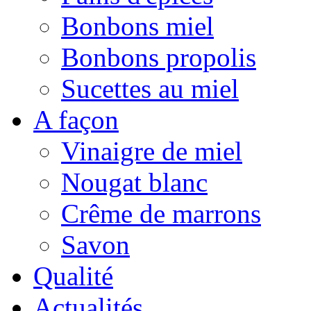
Bonbons miel
Bonbons propolis
Sucettes au miel
A façon
Vinaigre de miel
Nougat blanc
Crême de marrons
Savon
Qualité
Actualités