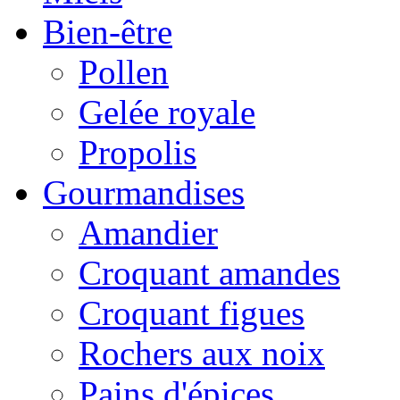
Bien-être
Pollen
Gelée royale
Propolis
Gourmandises
Amandier
Croquant amandes
Croquant figues
Rochers aux noix
Pains d'épices