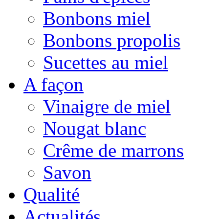
Bonbons miel
Bonbons propolis
Sucettes au miel
A façon
Vinaigre de miel
Nougat blanc
Crême de marrons
Savon
Qualité
Actualités