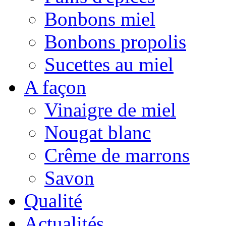
Bonbons miel
Bonbons propolis
Sucettes au miel
A façon
Vinaigre de miel
Nougat blanc
Crême de marrons
Savon
Qualité
Actualités