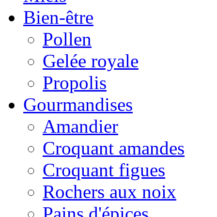
Bien-être
Pollen
Gelée royale
Propolis
Gourmandises
Amandier
Croquant amandes
Croquant figues
Rochers aux noix
Pains d'épices